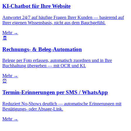
KI-Chatbot für Ihre Website
Antwortet 24/7 auf häufige Fragen Ihrer Kunden — basierend auf
Ihrer eigenen Wissensbasis, nicht aus dem Bauchgefühl.
Mehr
→
🧾
Rechnungs- & Beleg-Automation
Belege per Foto erfassen, automatisch zuordnen und in Ihre
Buchhaltung übergeben — mit OCR und KI.
Mehr
→
⏰
Termin-Erinnerungen per SMS / WhatsApp
Reduziert No-Shows deutlich — automatische Erinnerungen mit
Bestätigungs- oder Absage-Link.
Mehr
→